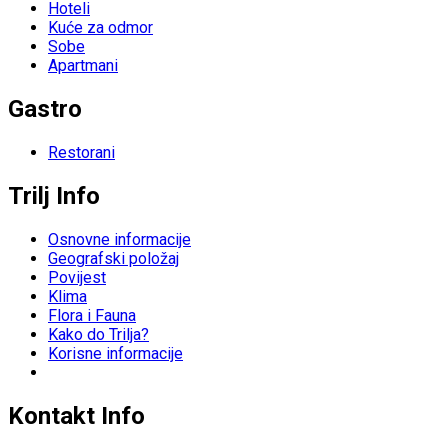
Hoteli
Kuće za odmor
Sobe
Apartmani
Gastro
Restorani
Trilj Info
Osnovne informacije
Geografski položaj
Povijest
Klima
Flora i Fauna
Kako do Trilja?
Korisne informacije
Kontakt Info