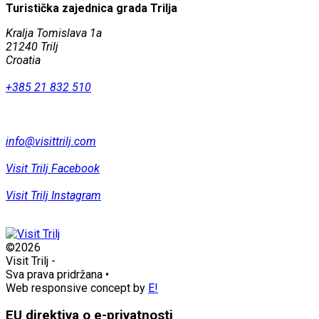
Turistička zajednica grada Trilja
Kralja Tomislava 1a
21240 Trilj
Croatia
+385 21 832 510
info@visittrilj.com
Visit Trilj Facebook
Visit Trilj Instagram
©2026
Visit Trilj
-
Sva prava pridržana
•
Web responsive concept by
E!
EU direktiva o e-privatnosti