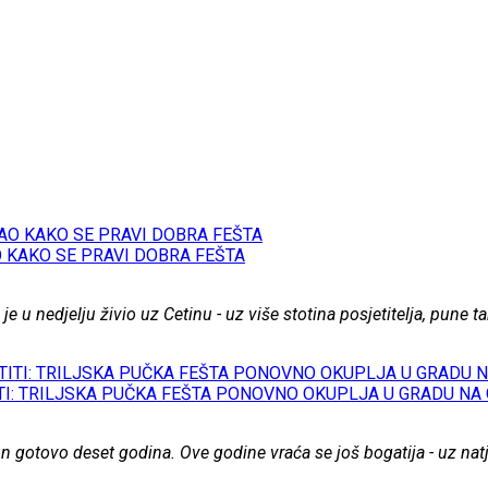
O KAKO SE PRAVI DOBRA FEŠTA
 je u nedjelju živio uz Cetinu - uz više stotina posjetitelja, pune
I: TRILJSKA PUČKA FEŠTA PONOVNO OKUPLJA U GRADU NA 
on gotovo deset godina. Ove godine vraća se još bogatija - uz nat