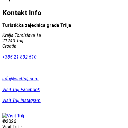
Kontakt Info
Turistička zajednica grada Trilja
Kralja Tomislava 1a
21240 Trilj
Croatia
+385 21 832 510
info@visittrilj.com
Visit Trilj Facebook
Visit Trilj Instagram
©2026
Visit Trilj
-