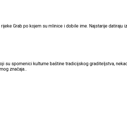
r rijeke Grab po kojem su mlinice i dobile ime. Najstarije datiraju iz
 koji su spomenici kulturne baštine tradicijskog graditeljstva, ne
nog značaja...