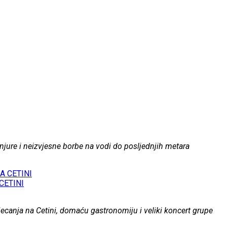
 tanjure i neizvjesne borbe na vodi do posljednjih metara
CETINI
jecanja na Cetini, domaću gastronomiju i veliki koncert grupe