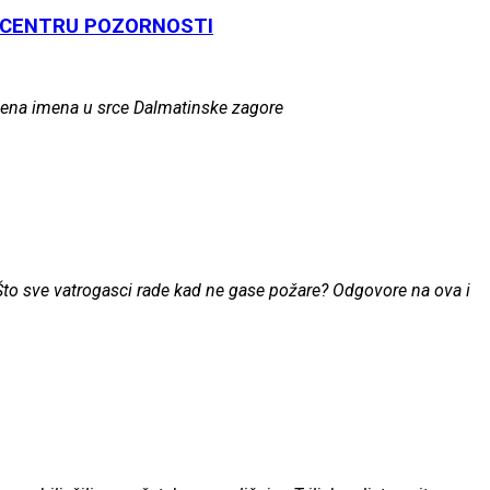
U CENTRU POZORNOSTI
lazbena imena u srce Dalmatinske zagore
? Što sve vatrogasci rade kad ne gase požare? Odgovore na ova i