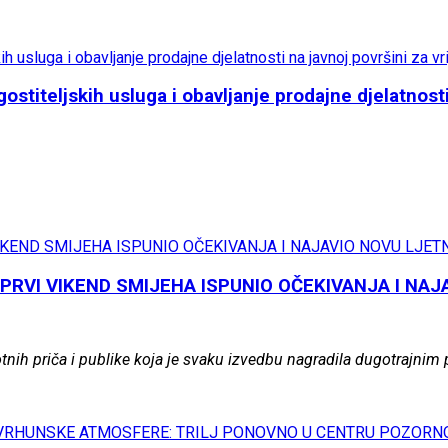
iteljskih usluga i obavljanje prodajne djelatnosti n
PRVI VIKEND SMIJEHA ISPUNIO OČEKIVANJA I NAJ
ih priča i publike koja je svaku izvedbu nagradila dugotrajnim pl