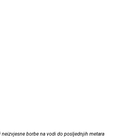
re i neizvjesne borbe na vodi do posljednjih metara