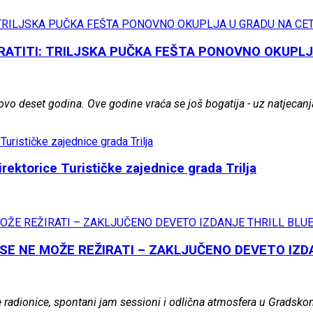
ATITI: TRILJSKA PUČKA FEŠTA PONOVNO OKUPLJ
tovo deset godina. Ove godine vraća se još bogatija - uz natjecan
ktorice Turističke zajednice grada Trilja
SE NE MOŽE REŽIRATI – ZAKLJUČENO DEVETO IZD
radionice, spontani jam sessioni i odlična atmosfera u Gradskom p