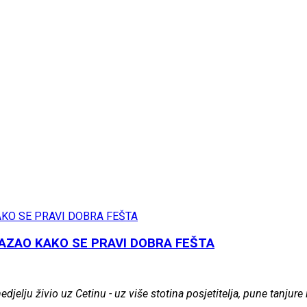
KAZAO KAKO SE PRAVI DOBRA FEŠTA
nedjelju živio uz Cetinu - uz više stotina posjetitelja, pune tanju