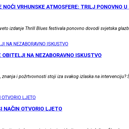
IJE NOĆI VRHUNSKE ATMOSFERE: TRILJ PONOVNO 
 - deveto izdanje Thrill Blues festivala ponovno dovodi svjetska g
LE OBITELJI NA NEZABORAVNO ISKUSTVO
, znanja i požrtvovnosti stoji iza svakog izlaska na intervenciju
PŠI NAČIN OTVORIO LJETO