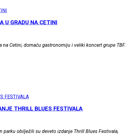
A U GRADU NA CETINI
ja na Cetini, domaću gastronomiju i veliki koncert grupe TBF.
ANJE THRILL BLUES FESTIVALA
arku obilježili su deveto izdanje Thrill Blues Festivala,