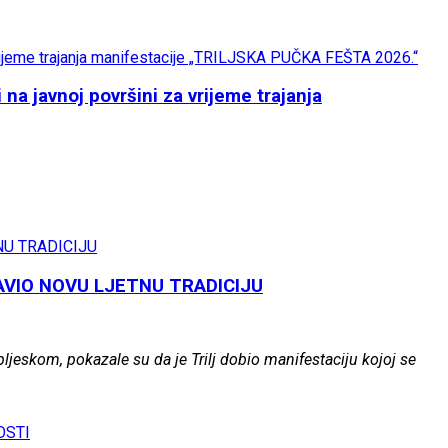
a javnoj površini za vrijeme trajanja
AVIO NOVU LJETNU TRADICIJU
jeskom, pokazale su da je Trilj dobio manifestaciju kojoj se