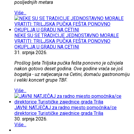
posljednjih metara
Više...
NEKE SU SE TRADICIJE JEDNOSTAVNO MORALE
VRATITI: TRILJSKA PUČKA FEŠTA PONOVNO
OKUPLJA U GRADU NA CETINI
31.
srpnja
2026.
Prošlog ljeta Triljska pučka fešta ponovno je oživjela
nakon gotovo deset godina. Ove godine vraća se još
bogatija - uz natjecanja na Cetini, domaću gastronomiju
i veliki koncert grupe TBF.
Više...
JAVNI NATJEČAJ za radno mjesto pomoćnika/ce
direktorice Turističke zajednice grada Trilja
30.
srpnja
2026.
Više...