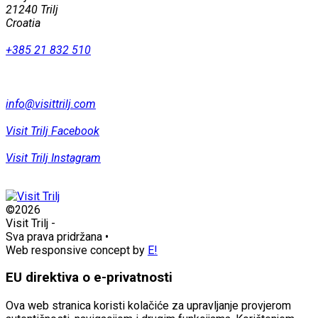
21240 Trilj
Croatia
+385 21 832 510
info@visittrilj.com
Visit Trilj Facebook
Visit Trilj Instagram
©2026
Visit Trilj
-
Sva prava pridržana
•
Web responsive concept by
E!
EU direktiva o e-privatnosti
Ova web stranica koristi kolačiće za upravljanje provjerom