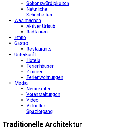
Sehenswürdigkeiten
Natürliche
Schönheiten
Was machen
Aktiver Urlaub
Radfahren
Ethno
Gastro
Restaurants
Unterkunft
Hotels
Ferienhäuser
Zimmer
Ferienwohnungen
Media
Neuigkeiten
Veranstaltungen
Video
Virtueller
Spaziergang
Traditionelle Architektur