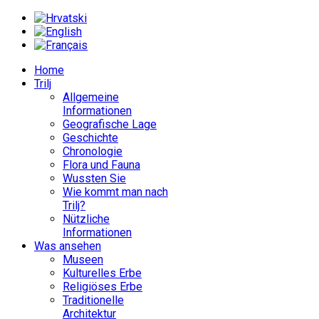
Home
Trilj
Allgemeine
Informationen
Geografische Lage
Geschichte
Chronologie
Flora und Fauna
Wussten Sie
Wie kommt man nach
Trilj?
Nützliche
Informationen
Was ansehen
Museen
Kulturelles Erbe
Religiöses Erbe
Traditionelle
Architektur