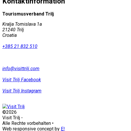
Kontaktinformation
Tourismusverband Trilj
Kralja Tomislava 1a
21240 Trilj
Croatia
+385 21 832 510
info@visittrilj.com
Visit Trilj Facebook
Visit Trilj Instagram
©2026
Visit Trilj
-
Alle Rechte vorbehalten
•
Web responsive concept by
E!