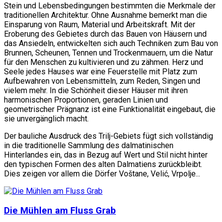
Stein und Lebensbedingungen bestimmten die Merkmale der
traditionellen Architektur. Ohne Ausnahme bemerkt man die
Einsparung von Raum, Material und Arbeitskraft. Mit der
Eroberung des Gebietes durch das Bauen von Häusern und
das Ansiedeln, entwickelten sich auch Techniken zum Bau von
Brunnen, Scheunen, Tennen und Trockenmauern, um die Natur
für den Menschen zu kultivieren und zu zähmen. Herz und
Seele jedes Hauses war eine Feuerstelle mit Platz zum
Aufbewahren von Lebensmitteln, zum Reden, Singen und
vielem mehr. In die Schönheit dieser Häuser mit ihren
harmonischen Proportionen, geraden Linien und
geometrischer Prägnanz ist eine Funktionalität eingebaut, die
sie unvergänglich macht.
Der bauliche Ausdruck des Trilj-Gebiets fügt sich vollständig
in die traditionelle Sammlung des dalmatinischen
Hinterlandes ein, das in Bezug auf Wert und Stil nicht hinter
den typischen Formen des alten Dalmatiens zurückbleibt.
Dies zeigen vor allem die Dörfer Voštane, Velić, Vrpolje...
Die Mühlen am Fluss Grab