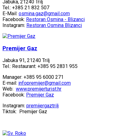
Jabuka, 21240 Trilj
Tel.: +385 21 832 507
E-Mail:
osmina.gaz@gmail.com
Facebook:
Restoran Osmina - Blizanci
Instagram:
Restoran Osmina Blizanci
Premijer Gaz
Jabuka 91, 21240 Trilj
Tel.: Restaurant: +385 95 2831 955
Manager: +385 95 6000 271
E-mail:
infopremijer@gmail.com
Web:
www.premijerturist.hr
Facebook:
Premijer Gaz
Instagram:
premijergaztrilj
Tiktok: Premijer Gaz