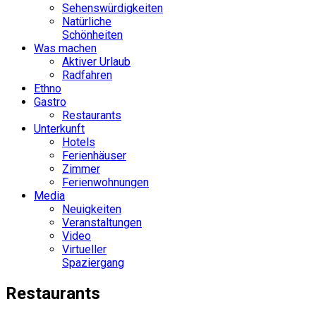
Sehenswürdigkeiten
Natürliche
Schönheiten
Was machen
Aktiver Urlaub
Radfahren
Ethno
Gastro
Restaurants
Unterkunft
Hotels
Ferienhäuser
Zimmer
Ferienwohnungen
Media
Neuigkeiten
Veranstaltungen
Video
Virtueller
Spaziergang
Restaurants