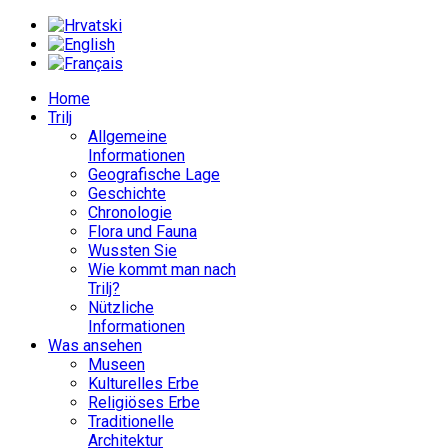
Home
Trilj
Allgemeine
Informationen
Geografische Lage
Geschichte
Chronologie
Flora und Fauna
Wussten Sie
Wie kommt man nach
Trilj?
Nützliche
Informationen
Was ansehen
Museen
Kulturelles Erbe
Religiöses Erbe
Traditionelle
Architektur