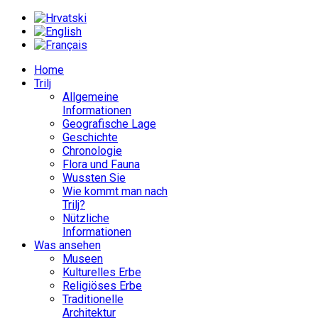
Home
Trilj
Allgemeine
Informationen
Geografische Lage
Geschichte
Chronologie
Flora und Fauna
Wussten Sie
Wie kommt man nach
Trilj?
Nützliche
Informationen
Was ansehen
Museen
Kulturelles Erbe
Religiöses Erbe
Traditionelle
Architektur