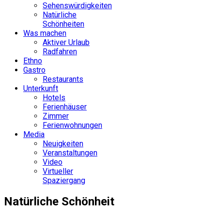
Sehenswürdigkeiten
Natürliche
Schönheiten
Was machen
Aktiver Urlaub
Radfahren
Ethno
Gastro
Restaurants
Unterkunft
Hotels
Ferienhäuser
Zimmer
Ferienwohnungen
Media
Neuigkeiten
Veranstaltungen
Video
Virtueller
Spaziergang
Natürliche Schönheit