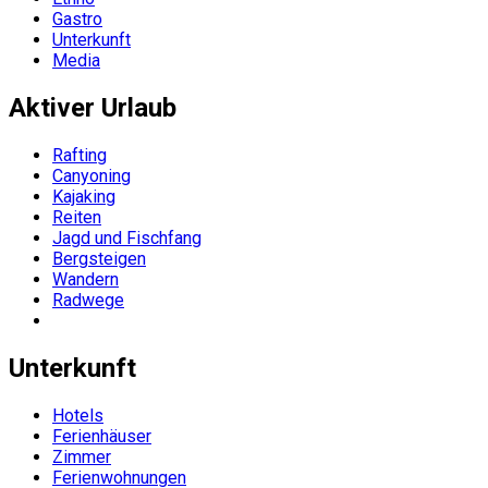
Gastro
Unterkunft
Media
Aktiver Urlaub
Rafting
Canyoning
Kajaking
Reiten
Jagd und Fischfang
Bergsteigen
Wandern
Radwege
Unterkunft
Hotels
Ferienhäuser
Zimmer
Ferienwohnungen