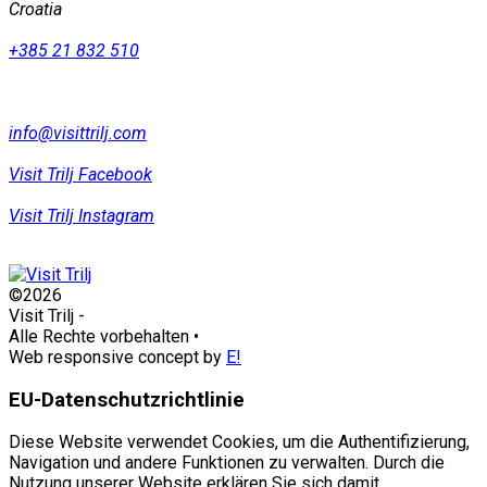
Croatia
+385 21 832 510
info@visittrilj.com
Visit Trilj Facebook
Visit Trilj Instagram
©2026
Visit Trilj
-
Alle Rechte vorbehalten
•
Web responsive concept by
E!
EU-Datenschutzrichtlinie
Diese Website verwendet Cookies, um die Authentifizierung,
Navigation und andere Funktionen zu verwalten. Durch die
Nutzung unserer Website erklären Sie sich damit