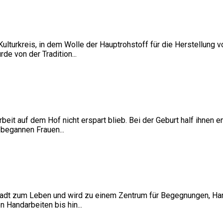
ulturkreis, in dem Wolle der Hauptrohstoff für die Herstellung 
de von der Tradition...
rbeit auf dem Hof nicht erspart blieb. Bei der Geburt half ihne
begannen Frauen...
tadt zum Leben und wird zu einem Zentrum für Begegnungen, Hand
 Handarbeiten bis hin...