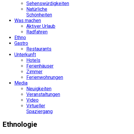
Sehenswürdigkeiten
Natürliche
Schönheiten
Was machen
Aktiver Urlaub
Radfahren
Ethno
Gastro
Restaurants
Unterkunft
Hotels
Ferienhäuser
Zimmer
Ferienwohnungen
Media
Neuigkeiten
Veranstaltungen
Video
Virtueller
Spaziergang
Ethnologie