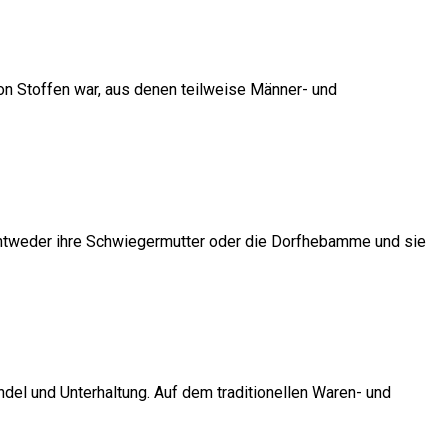
von Stoffen war, aus denen teilweise Männer- und
n entweder ihre Schwiegermutter oder die Dorfhebamme und sie
el und Unterhaltung. Auf dem traditionellen Waren- und