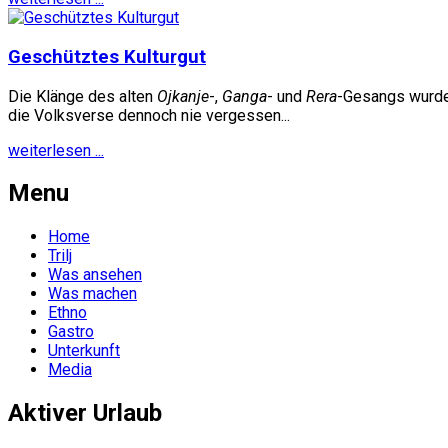
Geschütztes Kulturgut
Die Klänge des alten
Ojkanje
-,
Ganga
- und
Rera
-Gesangs wurden
die Volksverse dennoch nie vergessen...
weiterlesen ...
Menu
Home
Trilj
Was ansehen
Was machen
Ethno
Gastro
Unterkunft
Media
Aktiver Urlaub