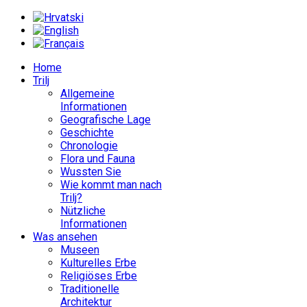
Home
Trilj
Allgemeine
Informationen
Geografische Lage
Geschichte
Chronologie
Flora und Fauna
Wussten Sie
Wie kommt man nach
Trilj?
Nützliche
Informationen
Was ansehen
Museen
Kulturelles Erbe
Religiöses Erbe
Traditionelle
Architektur