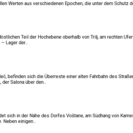
riellen Werten aus verschiedenen Epochen, die unter dem Schutz 
stlichen Teil der Hochebene oberhalb von Trilj, am rechten Ufer
– Lager der...
oleč, befinden sich die Überreste einer alten Fahrbahn des Straß
der Salona über den...
ndet sich in der Nähe des Dorfes Voštane, am Südhang von Kameš
 Neben einigen...