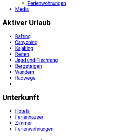
Ferienwohnungen
Media
Aktiver Urlaub
Rafting
Canyoning
Kajaking
Reiten
Jagd und Fischfang
Bergsteigen
Wandern
Radwege
Unterkunft
Hotels
Ferienhäuser
Zimmer
Ferienwohnungen