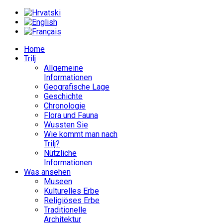
Home
Trilj
Allgemeine
Informationen
Geografische Lage
Geschichte
Chronologie
Flora und Fauna
Wussten Sie
Wie kommt man nach
Trilj?
Nützliche
Informationen
Was ansehen
Museen
Kulturelles Erbe
Religiöses Erbe
Traditionelle
Architektur