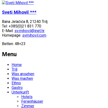
Sveti Mihovil ***
Bana Jelačića 8, 21240 Trilj
Tel: +385(0)21 831 770
E-Mail:
sv.mihovil@inet.hr
Homepage:
svmihovil.com
Betten: 48+23
Menu
Home
Trilj
Was ansehen
Was machen
Ethno
Gastro
Unterkunft
Hotels
Ferienhäuser
Zimmer