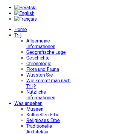
Home
Trilj
Allgemeine
Informationen
Geografische Lage
Geschichte
Chronologie
Flora und Fauna
Wussten Sie
Wie kommt man nach
Trilj?
Nützliche
Informationen
Was ansehen
Museen
Kulturelles Erbe
Religiöses Erbe
Traditionelle
Architektur