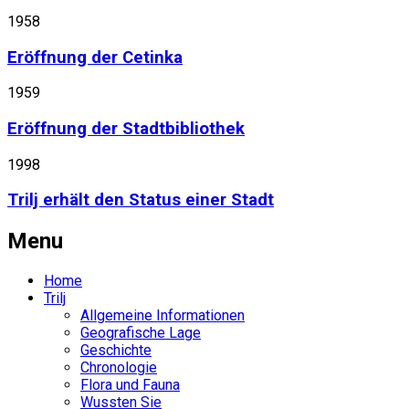
1958
Eröffnung der Cetinka
1959
Eröffnung der Stadtbibliothek
1998
Trilj erhält den Status einer Stadt
Menu
Home
Trilj
Allgemeine Informationen
Geografische Lage
Geschichte
Chronologie
Flora und Fauna
Wussten Sie