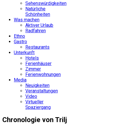
Sehenswürdigkeiten
Natürliche
Schönheiten
Was machen
Aktiver Urlaub
Radfahren
Ethno
Gastro
Restaurants
Unterkunft
Hotels
Ferienhäuser
Zimmer
Ferienwohnungen
Media
Neuigkeiten
Veranstaltungen
Video
Virtueller
Spaziergang
Chronologie von Trilj