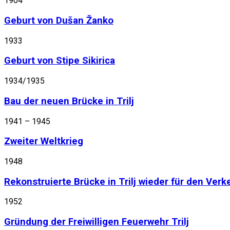
1904
Geburt von Dušan Žanko
1933
Geburt von Stipe Sikirica
1934/1935
Bau der neuen Brücke in Trilj
1941 – 1945
Zweiter Weltkrieg
1948
Rekonstruierte Brücke in Trilj wieder für den Ver
1952
Gründung der Freiwilligen Feuerwehr Trilj