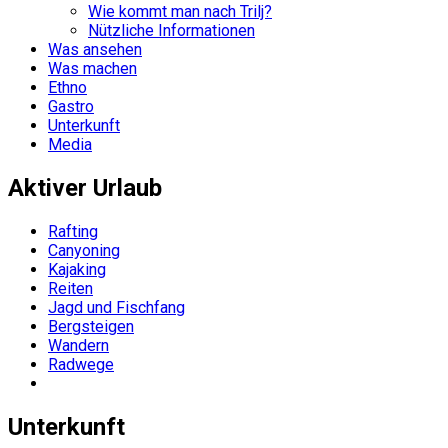
Wie kommt man nach Trilj?
Nützliche Informationen
Was ansehen
Was machen
Ethno
Gastro
Unterkunft
Media
Aktiver Urlaub
Rafting
Canyoning
Kajaking
Reiten
Jagd und Fischfang
Bergsteigen
Wandern
Radwege
Unterkunft