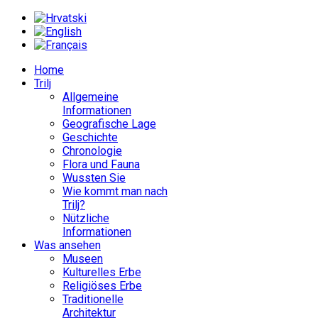
Home
Trilj
Allgemeine
Informationen
Geografische Lage
Geschichte
Chronologie
Flora und Fauna
Wussten Sie
Wie kommt man nach
Trilj?
Nützliche
Informationen
Was ansehen
Museen
Kulturelles Erbe
Religiöses Erbe
Traditionelle
Architektur