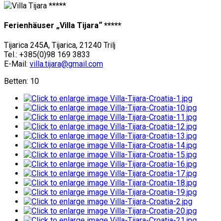
Ferienhäuser „Villa Tijara“ *****
Tijarica 245A, Tijarica, 21240 Trilj
Tel.: +385(0)98 169 3833
E-Mail:
villa.tijara@gmail.com
Betten: 10