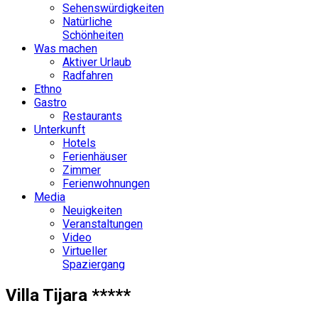
Sehenswürdigkeiten
Natürliche
Schönheiten
Was machen
Aktiver Urlaub
Radfahren
Ethno
Gastro
Restaurants
Unterkunft
Hotels
Ferienhäuser
Zimmer
Ferienwohnungen
Media
Neuigkeiten
Veranstaltungen
Video
Virtueller
Spaziergang
Villa Tijara *****