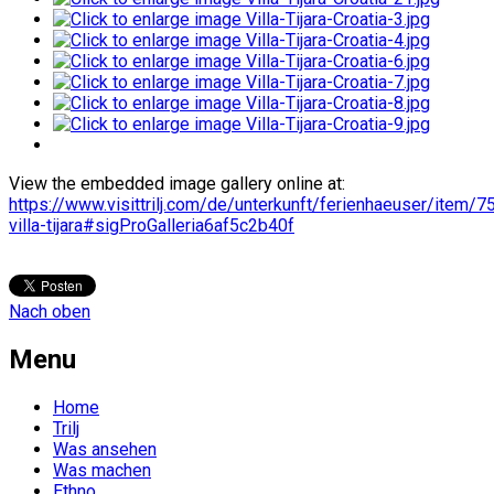
View the embedded image gallery online at:
https://www.visittrilj.com/de/unterkunft/ferienhaeuser/item/7
villa-tijara#sigProGalleria6af5c2b40f
Nach oben
Menu
Home
Trilj
Was ansehen
Was machen
Ethno