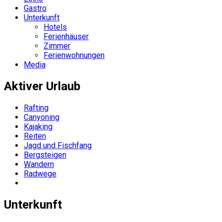
Gastro
Unterkunft
Hotels
Ferienhäuser
Zimmer
Ferienwohnungen
Media
Aktiver Urlaub
Rafting
Canyoning
Kajaking
Reiten
Jagd und Fischfang
Bergsteigen
Wandern
Radwege
Unterkunft