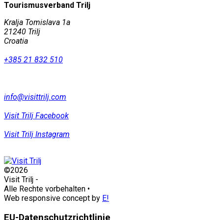
Tourismusverband Trilj
Kralja Tomislava 1a
21240 Trilj
Croatia
+385 21 832 510
info@visittrilj.com
Visit Trilj Facebook
Visit Trilj Instagram
©2026
Visit Trilj
-
Alle Rechte vorbehalten
•
Web responsive concept by
E!
EU-Datenschutzrichtlinie