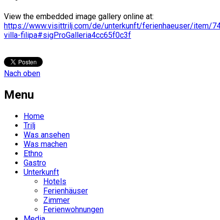
View the embedded image gallery online at:
https://www.visittrilj.com/de/unterkunft/ferienhaeuser/item/7
villa-filipa#sigProGalleria4cc65f0c3f
Nach oben
Menu
Home
Trilj
Was ansehen
Was machen
Ethno
Gastro
Unterkunft
Hotels
Ferienhäuser
Zimmer
Ferienwohnungen
Media