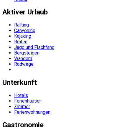
Aktiver Urlaub
Rafting
Canyoning
Kajaking
Reiten
Jagd und Fischfang
Bergsteigen
Wandern
Radwege
Unterkunft
Hotels
Ferienhäuser
Zimmer
Ferienwohnungen
Gastronomie