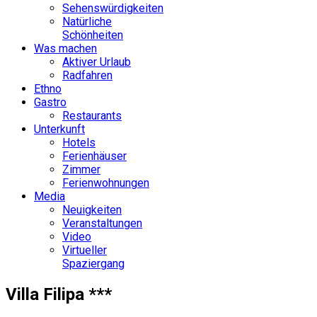
Sehenswürdigkeiten
Natürliche
Schönheiten
Was machen
Aktiver Urlaub
Radfahren
Ethno
Gastro
Restaurants
Unterkunft
Hotels
Ferienhäuser
Zimmer
Ferienwohnungen
Media
Neuigkeiten
Veranstaltungen
Video
Virtueller
Spaziergang
Villa Filipa ***