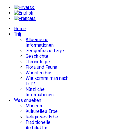
Home
Trilj
Allgemeine
Informationen
Geografische Lage
Geschichte
Chronologie
Flora und Fauna
Wussten Sie
Wie kommt man nach
Trilj?
Nützliche
Informationen
Was ansehen
Museen
Kulturelles Erbe
Religiöses Erbe
Traditionelle
Architektur