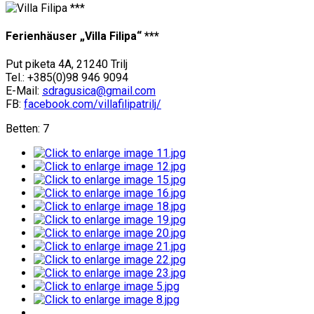
Ferienhäuser „Villa Filipa“ ***
Put piketa 4A, 21240 Trilj
Tel.: +385(0)98 946 9094
E-Mail:
sdragusica@gmail.com
FB:
facebook.com/villafilipatrilj/
Betten: 7