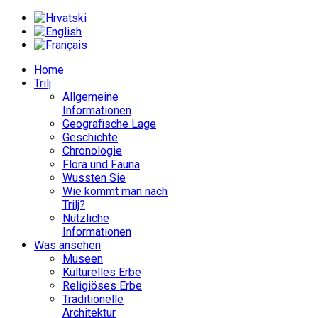
Home
Trilj
Allgemeine
Informationen
Geografische Lage
Geschichte
Chronologie
Flora und Fauna
Wussten Sie
Wie kommt man nach
Trilj?
Nützliche
Informationen
Was ansehen
Museen
Kulturelles Erbe
Religiöses Erbe
Traditionelle
Architektur