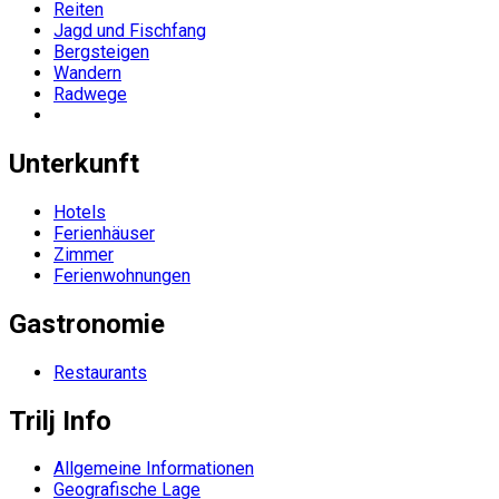
Reiten
Jagd und Fischfang
Bergsteigen
Wandern
Radwege
Unterkunft
Hotels
Ferienhäuser
Zimmer
Ferienwohnungen
Gastronomie
Restaurants
Trilj Info
Allgemeine Informationen
Geografische Lage