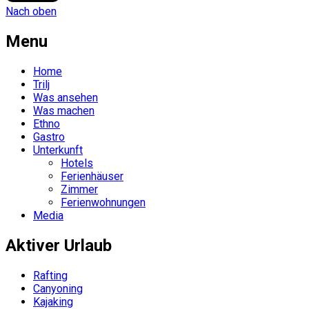
Nach oben
Menu
Home
Trilj
Was ansehen
Was machen
Ethno
Gastro
Unterkunft
Hotels
Ferienhäuser
Zimmer
Ferienwohnungen
Media
Aktiver Urlaub
Rafting
Canyoning
Kajaking