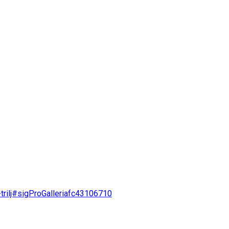
-trilj#sigProGalleriafc43106710