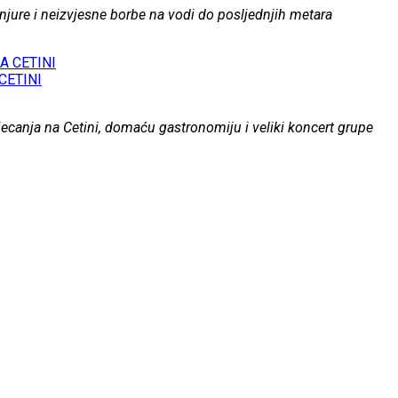
 tanjure i neizvjesne borbe na vodi do posljednjih metara
CETINI
jecanja na Cetini, domaću gastronomiju i veliki koncert grupe