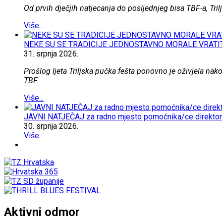
Od prvih dječjih natjecanja do posljednjeg bisa TBF-a, Trilj
Više...
NEKE SU SE TRADICIJE JEDNOSTAVNO MORALE VRATIT
31.
srpnja
2026.
Prošlog ljeta Triljska pučka fešta ponovno je oživjela nak
TBF.
Više...
JAVNI NATJEČAJ za radno mjesto pomoćnika/ce direktorice
30.
srpnja
2026.
Više...
Aktivni odmor