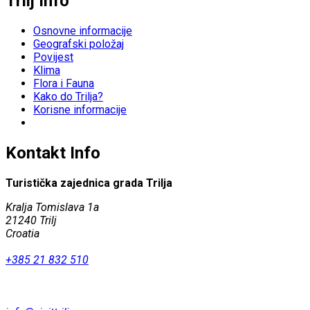
Trilj Info
Osnovne informacije
Geografski položaj
Povijest
Klima
Flora i Fauna
Kako do Trilja?
Korisne informacije
Kontakt Info
Turistička zajednica grada Trilja
Kralja Tomislava 1a
21240 Trilj
Croatia
+385 21 832 510