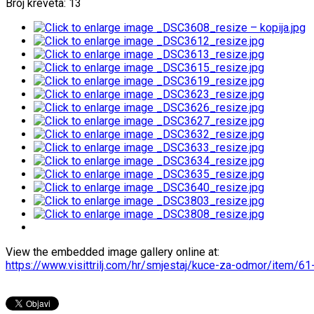
Broj kreveta: 13
View the embedded image gallery online at:
https://www.visittrilj.com/hr/smjestaj/kuce-za-odmor/item/61