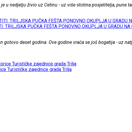
 je u nedjelju živio uz Cetinu - uz više stotina posjetitelja, pune
I: TRILJSKA PUČKA FEŠTA PONOVNO OKUPLJA U GRADU NA 
on gotovo deset godina. Ove godine vraća se još bogatija - uz nat
 Turističke zajednice grada Trilja