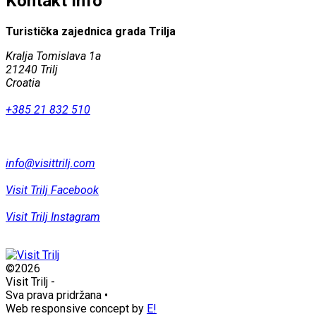
Kontakt Info
Turistička zajednica grada Trilja
Kralja Tomislava 1a
21240 Trilj
Croatia
+385 21 832 510
info@visittrilj.com
Visit Trilj Facebook
Visit Trilj Instagram
©2026
Visit Trilj
-
Sva prava pridržana
•
Web responsive concept by
E!