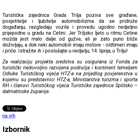
Turistička zajednica Grada Trilja poziva sve građane,
posjetitelje i ljubitelje automobilizma da se pridruže
događanju, razgledaju vozila i provedu ugodno nedjeljno
prijepodne u gradu na Cetini. Jer Triljsko ljeto u ritmu Cetine
možda jest malo dalje od gužve, ali je zato puno bliže
doživljaju, a dok neki automobili imaju motore - oldtimeri imaju
i priče. Istražite ih i poslušajte u nedjelju, 14. lipnja, u Trilju!
Za realizaciju projekta sredstva su osigurana iz Fonda za
turistički nedovoljno razvijena područja i kontinent temeljem
Odluke Turističkog vijeća HTZ-a na prijedlog povjerenstva u
kojemu su predstavnici HTZ-a, Ministarstva turizma i sporta
RH i članovi Turističkog vijeća Turističke zajednice Splitsko –
dalmatinske županije.
na vrh
Izbornik