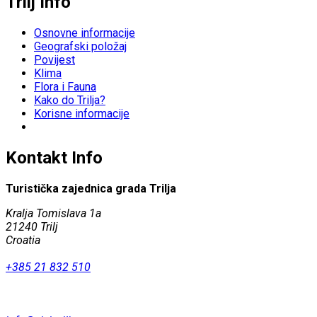
Trilj Info
Osnovne informacije
Geografski položaj
Povijest
Klima
Flora i Fauna
Kako do Trilja?
Korisne informacije
Kontakt Info
Turistička zajednica grada Trilja
Kralja Tomislava 1a
21240 Trilj
Croatia
+385 21 832 510