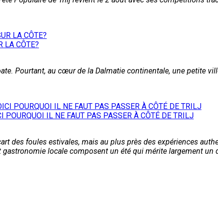
R LA CÔTE?
roate. Pourtant, au cœur de la Dalmatie continentale, une petite vil
ICI POURQUOI IL NE FAUT PAS PASSER À CÔTÉ DE TRILJ
l'écart des foules estivales, mais au plus près des expériences aut
 et gastronomie locale composent un été qui mérite largement un 