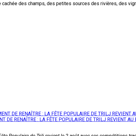
e cachée des champs, des petites sources des rivières, des vignobl
 DE RENAÎTRE : LA FÊTE POPULAIRE DE TRILJ REVIENT AU 
ête Populaire de Trilj revient le 2 août avec ses compétitions tradi