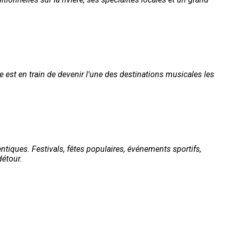
le est en train de devenir l'une des destinations musicales les
hentiques. Festivals, fêtes populaires, événements sportifs,
détour.