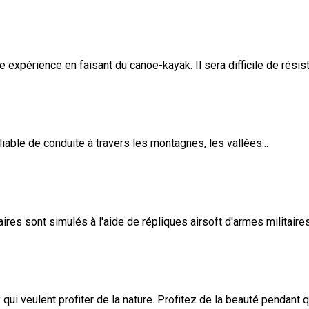
e expérience en faisant du canoë-kayak. Il sera difficile de résiste
iable de conduite à travers les montagnes, les vallées...
ires sont simulés à l'aide de répliques airsoft d'armes militaires
ui veulent profiter de la nature. Profitez de la beauté pendant qu