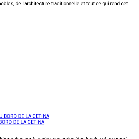
es, de l'architecture traditionnelle et tout ce qui rend cet
BORD DE LA CETINA
tionnelles sur la rivière, ses spécialités locales et un grand