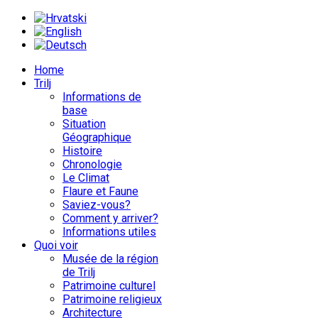
Home
Trilj
Informations de
base
Situation
Géographique
Histoire
Chronologie
Le Climat
Flaure et Faune
Saviez-vous?
Comment y arriver?
Informations utiles
Quoi voir
Musée de la région
de Trilj
Patrimoine culturel
Patrimoine religieux
Architecture