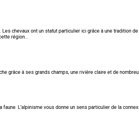
. Les chevaux ont un statut particulier ici grâce à une tradition 
tte région...
e grâce à ses grands champs, une rivière claire et de nombreux 
 faune. L'alpinisme vous donne un sens particulier de la connexion