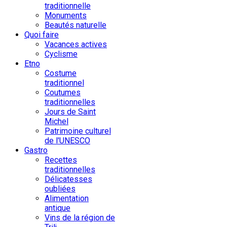
traditionnelle
Monuments
Beautés naturelle
Quoi faire
Vacances actives
Cyclisme
Etno
Costume
traditionnel
Coutumes
traditionnelles
Jours de Saint
Michel
Patrimoine culturel
de l'UNESCO
Gastro
Recettes
traditionnelles
Délicatesses
oubliées
Alimentation
antique
Vins de la région de