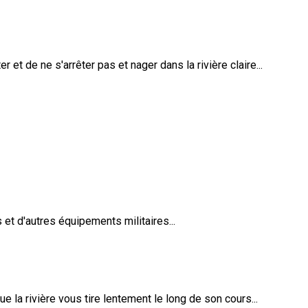
r et de ne s'arrêter pas et nager dans la rivière claire...
 et d'autres équipements militaires...
e la rivière vous tire lentement le long de son cours...