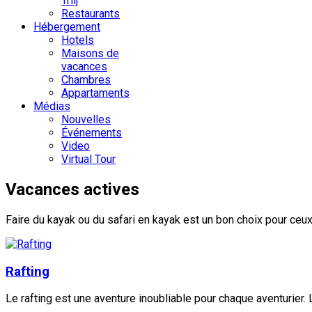
Trilj
Restaurants
Hébergement
Hotels
Maisons de
vacances
Chambres
Appartaments
Médias
Nouvelles
Événements
Video
Virtual Tour
Vacances actives
Faire du kayak ou du safari en kayak est un bon choix pour ceux 
Rafting
Le rafting est une aventure inoubliable pour chaque aventurier.