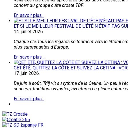
concert du groupe culte croate TBF.
En savoir plus...
ET SI LE MEILLEUR FESTIVAL DE L'ÉTÉ N'ÉTAIT PAS SU
14.
juillet
2026.
Chaque été, tous les regards se tournent vers le littoral c
plus surprenantes d'Europe.
En savoir plus...
CET ÉTÉ, QUITTEZ LA CÔTE ET SUIVEZ LA CETINA : VO
17.
juin
2026.
De juin à août, Trilj vit au rythme de la Cetina. Un peu à 
concerts, traditions vivantes, aventures en pleine nature
En savoir plus...