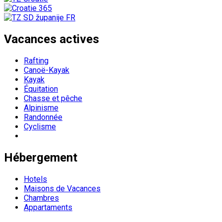
Vacances actives
Rafting
Canoë-Kayak
Kayak
Équitation
Chasse et pêche
Alpinisme
Randonnée
Cyclisme
Hébergement
Hotels
Maisons de Vacances
Chambres
Appartaments