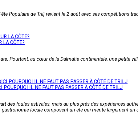
ête Populaire de Trilj revient le 2 août avec ses compétitions tradi
R LA CÔTE?
roate. Pourtant, au cœur de la Dalmatie continentale, une petite vil
ICI POURQUOI IL NE FAUT PAS PASSER À CÔTÉ DE TRILJ
l'écart des foules estivales, mais au plus près des expériences aut
 et gastronomie locale composent un été qui mérite largement un 