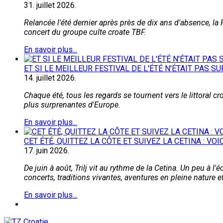
31.
juillet
2026.
Relancée l'été dernier après près de dix ans d'absence, la F
concert du groupe culte croate TBF.
En savoir plus...
ET SI LE MEILLEUR FESTIVAL DE L'ÉTÉ N'ÉTAIT PAS SU
14.
juillet
2026.
Chaque été, tous les regards se tournent vers le littoral c
plus surprenantes d'Europe.
En savoir plus...
CET ÉTÉ, QUITTEZ LA CÔTE ET SUIVEZ LA CETINA : VO
17.
juin
2026.
De juin à août, Trilj vit au rythme de la Cetina. Un peu à 
concerts, traditions vivantes, aventures en pleine nature
En savoir plus...