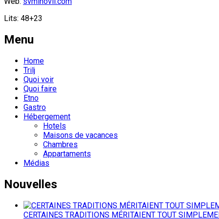
Web:
svmihovil.com
Lits: 48+23
Menu
Home
Trilj
Quoi voir
Quoi faire
Etno
Gastro
Hébergement
Hotels
Maisons de vacances
Chambres
Appartaments
Médias
Nouvelles
CERTAINES TRADITIONS MÉRITAIENT TOUT SIMPLEMENT