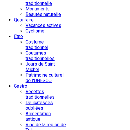
traditionnelle
Monuments
Beautés naturelle
Quoi faire
Vacances actives
Cyclisme
Etno
Costume
traditionnel
Coutumes
traditionnelles
Jours de Saint
Michel
Patrimoine culturel
de l'UNESCO
Gastro
Recettes
traditionnelles
Délicatesses
oubliées
Alimentation
antique
Vins de la région de