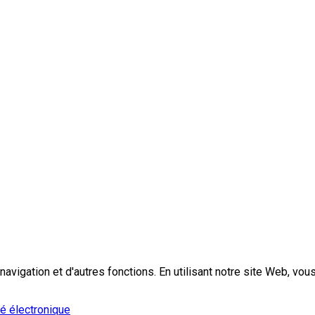
la navigation et d'autres fonctions. En utilisant notre site Web,
té électronique