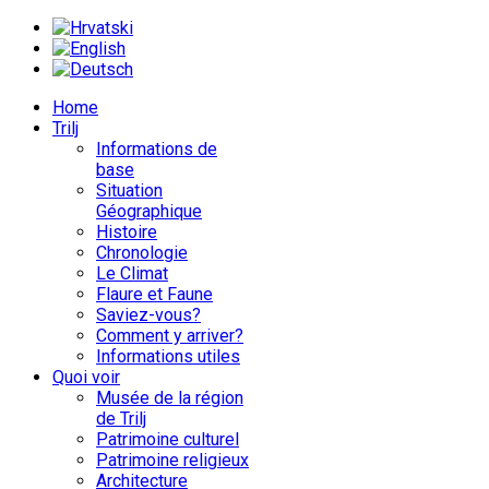
Home
Trilj
Informations de
base
Situation
Géographique
Histoire
Chronologie
Le Climat
Flaure et Faune
Saviez-vous?
Comment y arriver?
Informations utiles
Quoi voir
Musée de la région
de Trilj
Patrimoine culturel
Patrimoine religieux
Architecture