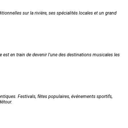
tionnelles sur la rivière, ses spécialités locales et un grand
le est en train de devenir l'une des destinations musicales les
hentiques. Festivals, fêtes populaires, événements sportifs,
détour.