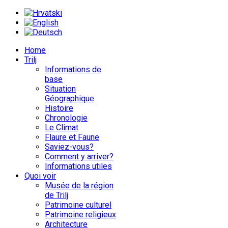
Home
Trilj
Informations de
base
Situation
Géographique
Histoire
Chronologie
Le Climat
Flaure et Faune
Saviez-vous?
Comment y arriver?
Informations utiles
Quoi voir
Musée de la région
de Trilj
Patrimoine culturel
Patrimoine religieux
Architecture