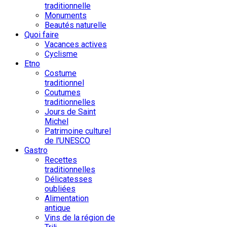
traditionnelle
Monuments
Beautés naturelle
Quoi faire
Vacances actives
Cyclisme
Etno
Costume
traditionnel
Coutumes
traditionnelles
Jours de Saint
Michel
Patrimoine culturel
de l'UNESCO
Gastro
Recettes
traditionnelles
Délicatesses
oubliées
Alimentation
antique
Vins de la région de