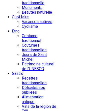
traditionnelle
Monuments
Beautés naturelle
Quoi faire
Vacances actives
Cyclisme
Etno
Costume
traditionnel
Coutumes
traditionnelles
Jours de Saint
Michel
Patrimoine culturel
de l'UNESCO
Gastro
Recettes
traditionnelles
Délicatesses
oubliées
Alimentation
antique
Vins de la région de