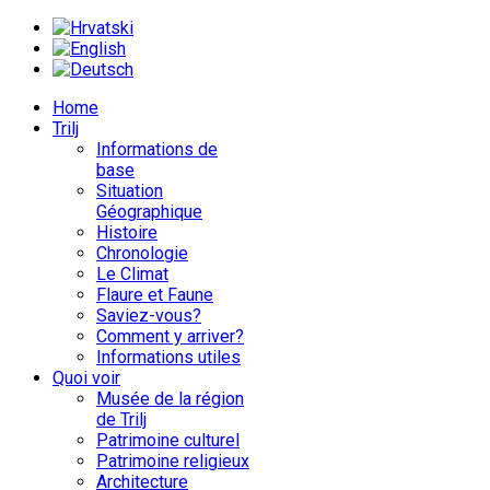
Home
Trilj
Informations de
base
Situation
Géographique
Histoire
Chronologie
Le Climat
Flaure et Faune
Saviez-vous?
Comment y arriver?
Informations utiles
Quoi voir
Musée de la région
de Trilj
Patrimoine culturel
Patrimoine religieux
Architecture