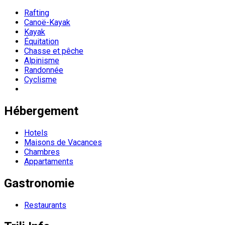
Rafting
Canoë-Kayak
Kayak
Équitation
Chasse et pêche
Alpinisme
Randonnée
Cyclisme
Hébergement
Hotels
Maisons de Vacances
Chambres
Appartaments
Gastronomie
Restaurants