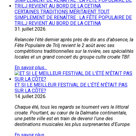
CERTAINES TRADITIONS MÉRITAIENT TOUT
SIMPLEMENT DE RENAÎTRE : LA FÊTE POPULAIRE DE
TRILJ REVIENT AU BORD DE LA CETINA
31.
juillet
2026.
Relancée l'été dernier après près de dix ans d'absence, la
Fête Populaire de Trilj revient le 2 août avec ses
compétitions traditionnelles sur la rivière, ses spécialités
locales et un grand concert du groupe culte croate TBF.
En savoir plus...
ET SI LE MEILLEUR FESTIVAL DE L'ÉTÉ N'ÉTAIT PAS
SUR LA CÔTE?
14.
juillet
2026.
Chaque été, tous les regards se tournent vers le littoral
croate. Pourtant, au cœur de la Dalmatie continentale,
une petite ville est en train de devenir l'une des
destinations musicales les plus surprenantes d'Europe.
En savoir plus...