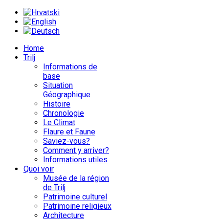
Home
Trilj
Informations de
base
Situation
Géographique
Histoire
Chronologie
Le Climat
Flaure et Faune
Saviez-vous?
Comment y arriver?
Informations utiles
Quoi voir
Musée de la région
de Trilj
Patrimoine culturel
Patrimoine religieux
Architecture