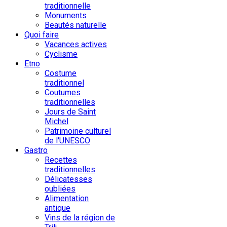
traditionnelle
Monuments
Beautés naturelle
Quoi faire
Vacances actives
Cyclisme
Etno
Costume
traditionnel
Coutumes
traditionnelles
Jours de Saint
Michel
Patrimoine culturel
de l'UNESCO
Gastro
Recettes
traditionnelles
Délicatesses
oubliées
Alimentation
antique
Vins de la région de