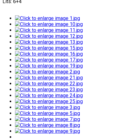
Lits: 6+4